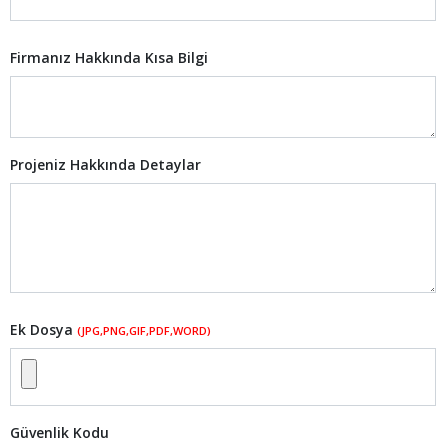
Firmanız Hakkında Kısa Bilgi
Projeniz Hakkında Detaylar
Ek Dosya
(JPG,PNG,GIF,PDF,WORD)
Güvenlik Kodu