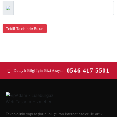
Teklif Talebinde Bulun
0546 417 5501
Detaylı Bilgi İçin Bizi Arayın
Teknolojinin yapı taşlarını oluşturan internet siteleri ile artık