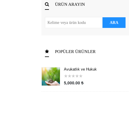
ÜRÜN ARAYIN
ARA
POPÜLER ÜRÜNLER
Avukatlık ve Hukuk
★
★
★
★
★
5,000.00 ₺