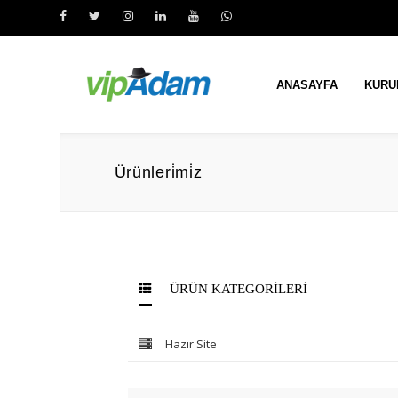
ANASAYFA
KUR
Ürünleri̇mi̇z
ÜRÜN KATEGORİLERİ
Hazır Site