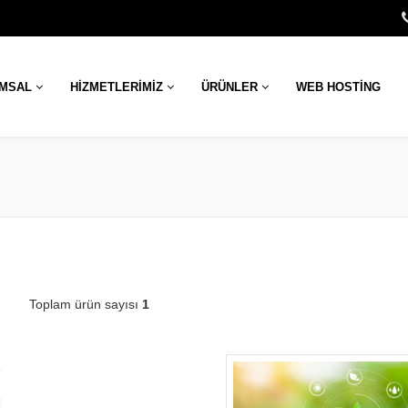
UMSAL
HIZMETLERIMIZ
ÜRÜNLER
WEB HOSTING
Toplam ürün sayısı
1